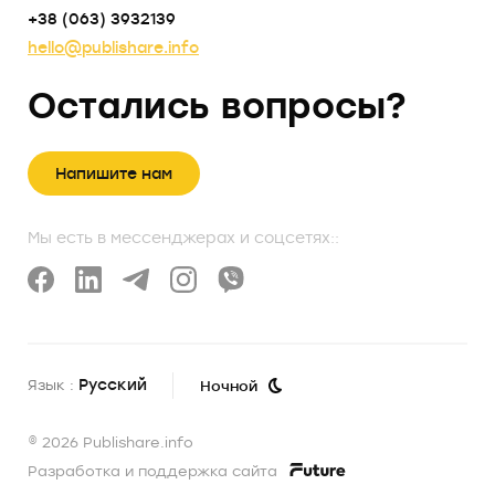
+38 (063) 3932139
hello@publishare.info
Остались вопросы?
Напишите нам
Мы есть в мессенджерах и соцсетях::
Русский
Язык :
Ночной
© 2026 Publishare.info
Разработка и поддержка сайта