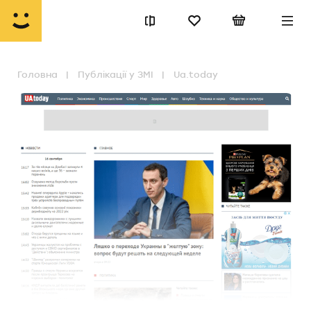
Головна
Публікації у ЗМІ
Ua.today