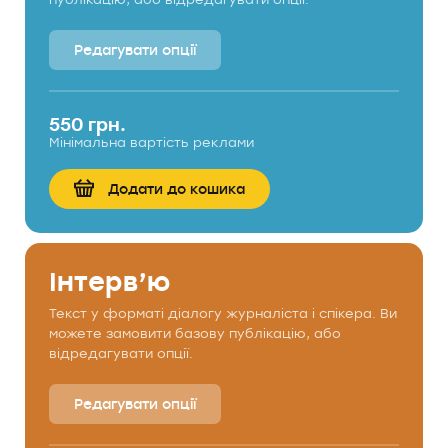
Редагувати опції
550 грн.
Мінімальна вартість реклами
Додати до кошика
Інтерв’ю
Текст у форматі діалогу журналіста і спікера. Ви
можете замовити базову публікацію, або
відредагувати опції.
Редагувати опції