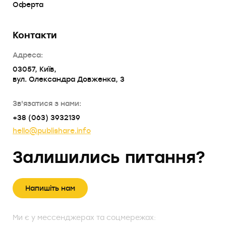
Оферта
Контакти
Адреса:
03057, Київ,
вул. Олександра Довженка, 3
Зв'язатися з нами:
+38 (063) 3932139
hello@publishare.info
Залишились питання?
Напишіть нам
Ми є у мессенджерах та соцмережах: