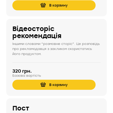
В корзину
Відеосторіс
рекомендація
Іншими словами “розмовне сторіс”. Це розповідь
про рекламодавця з закликом скористатись
його продуктом.
320 грн.
Базова вартість
В корзину
Пост