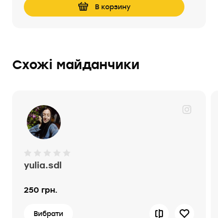
В корзину
Cхожі майданчики
yulia.sdl
250 грн.
Вибрати