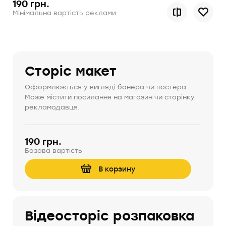
190 грн.
Мінімальна вартість реклами
Сторіс макет
Оформлюється у вигляді банера чи постера.
Може містити посилання на магазин чи сторінку
рекламодавця.
190 грн.
Базова вартість
В корзину
Відеосторіс розпаковка