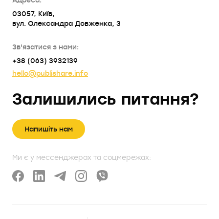
03057, Київ,
вул. Олександра Довженка, 3
Зв'язатися з нами:
+38 (063) 3932139
hello@publishare.info
Залишились питання?
Напишіть нам
Ми є у мессенджерах та соцмережах: