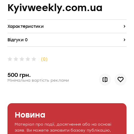
Kyivweekly.com.ua
Характеристики
Відгуки 0
(0)
500 грн.
Мінімальна вартість реклами
Новина
Матеріал про події, досягнення або на основі
заяв. Ви можете замовити базову публікацію,