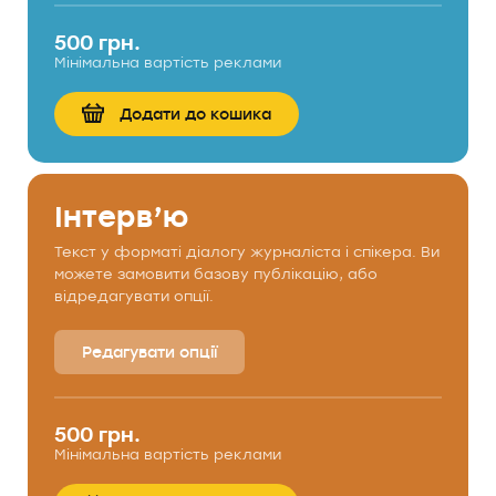
500 грн.
Мінімальна вартість реклами
Додати до кошика
Інтерв’ю
Текст у форматі діалогу журналіста і спікера. Ви
можете замовити базову публікацію, або
відредагувати опції.
Редагувати опції
500 грн.
Мінімальна вартість реклами