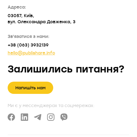
Адреса:
03057, Київ,
вул. Олександра Довженка, 3
Зв'язатися з нами:
+38 (063) 3932139
hello@publishare.info
Залишились питання?
Напишіть нам
Ми є у мессенджерах та соцмережах: