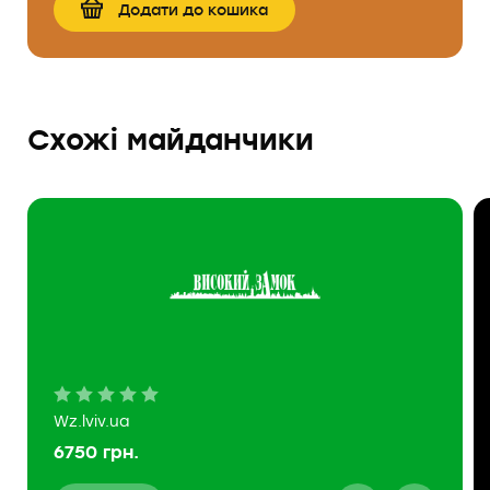
Додати до кошика
Cхожі майданчики
Wz.lviv.ua
6750 грн.