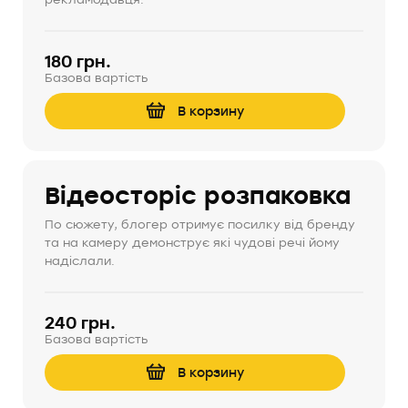
180 грн.
Базова вартість
В корзину
Відеосторіс розпаковка
По сюжету, блогер отримує посилку від бренду
та на камеру демонструє які чудові речі йому
надіслали.
240 грн.
Базова вартість
В корзину