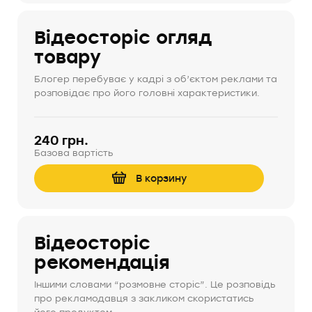
Відеосторіс огляд
товару
Блогер перебуває у кадрі з об’єктом реклами та
розповідає про його головні характеристики.
240 грн.
Базова вартість
В корзину
Відеосторіс
рекомендація
Іншими словами “розмовне сторіс”. Це розповідь
про рекламодавця з закликом скористатись