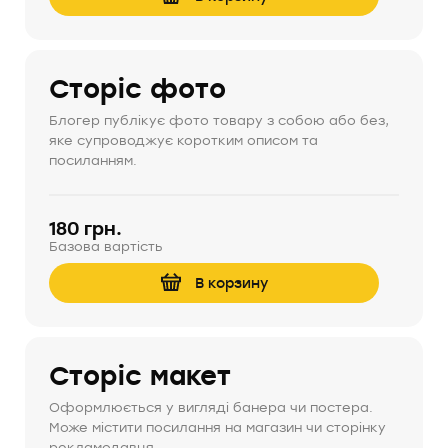
Сторіс фото
Блогер публікує фото товару з собою або без,
яке супроводжує коротким описом та
посиланням.
180 грн.
Базова вартість
В корзину
Сторіс макет
Оформлюється у вигляді банера чи постера.
Може містити посилання на магазин чи сторінку
рекламодавця.