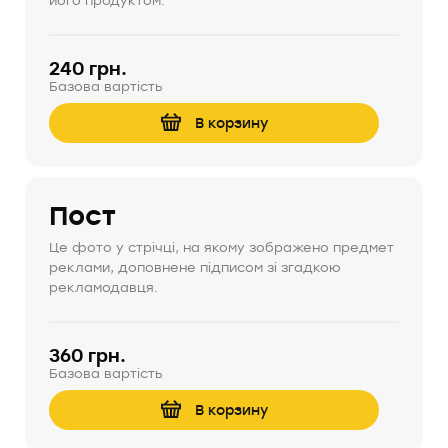
його продуктом.
240 грн.
Базова вартість
В корзину
Пост
Це фото у стрічці, на якому зображено предмет
реклами, доповнене підписом зі згадкою
рекламодавця.
360 грн.
Базова вартість
В корзину