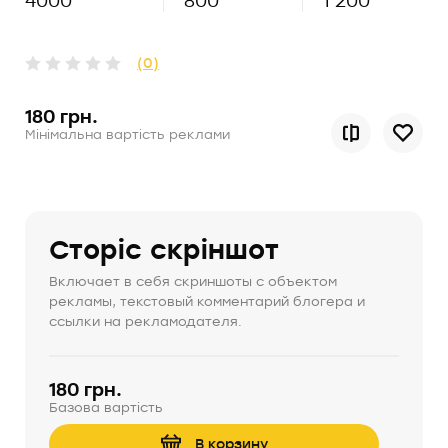
4000
800
1 200
(0)
180 грн.
Мінімальна вартість реклами
Сторіс скріншот
Включает в себя скриншоты с объектом
рекламы, текстовый комментарий блогера и
ссылки на рекламодателя.
180 грн.
Базова вартість
В корзину