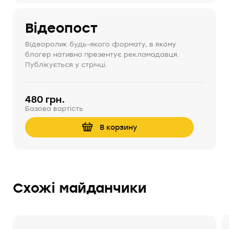
Відеопост
Відеоролик будь-якого формату, в якому
блогер нативно презентує рекламодавця.
Публікується у стрічці.
480 грн.
Базова вартість
В корзину
Cхожі майданчики