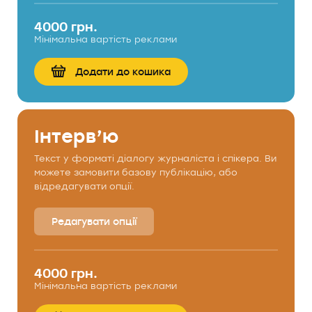
4000 грн.
Мінімальна вартість реклами
Додати до кошика
Інтерв’ю
Текст у форматі діалогу журналіста і спікера. Ви
можете замовити базову публікацію, або
відредагувати опції.
Редагувати опції
4000 грн.
Мінімальна вартість реклами