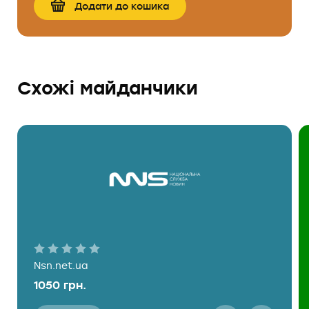
Додати до кошика
Cхожі майданчики
Nsn.net.ua
1050 грн.