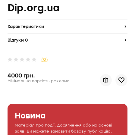
Dip.org.ua
Характеристики
Відгуки 0
(0)
4000 грн.
Мінімальна вартість реклами
Новина
Матеріал про події, досягнення або на основі
заяв. Ви можете замовити базову публікацію,