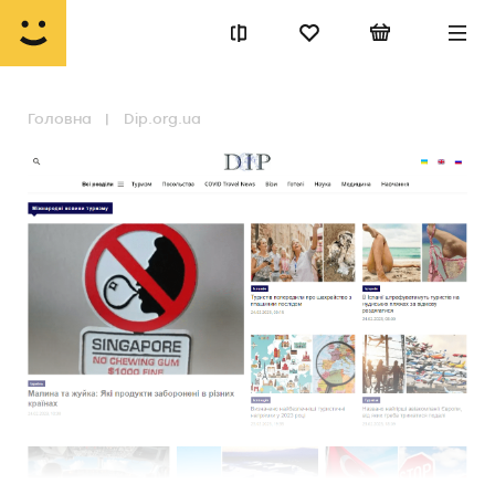
Головна
Dip.org.ua