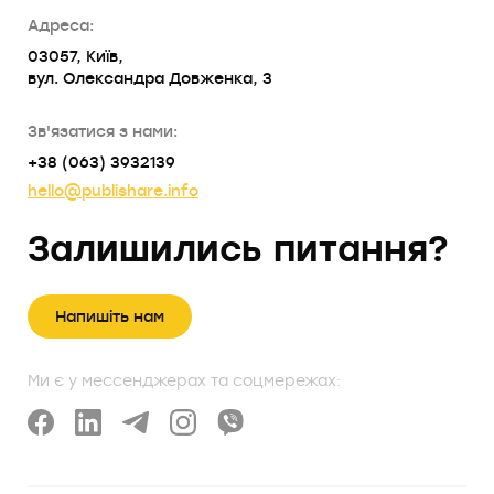
Адреса:
03057, Київ,
вул. Олександра Довженка, 3
Зв'язатися з нами:
+38 (063) 3932139
hello@publishare.info
Залишились питання?
Напишіть нам
Ми є у мессенджерах та соцмережах: